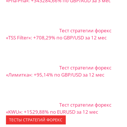
«Pha-Pha»: +343284,66% по GBP/AUD за 3 мес
Тест стратегии форекс
«TSS Filter»: +708,29% по GBP/USD за 12 мес
Тест стратегии форекс
«Лимитка»: +95,14% по GBP/USD за 12 мес
Тест стратегии форекс
«KWU»: +1529,88% по EURUSD за 12 мес
ТЕСТЫ СТРАТЕГИЙ ФОРЕКС