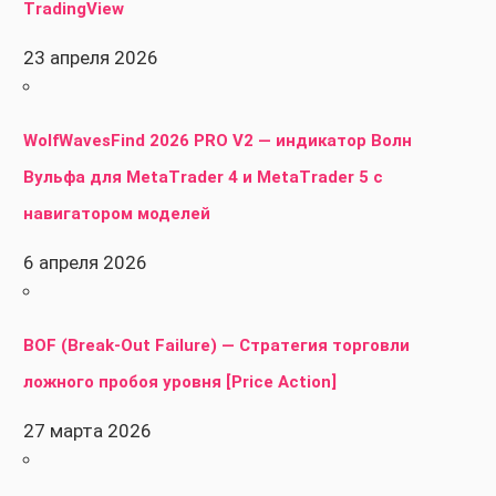
TradingView
23 апреля 2026
WolfWavesFind 2026 PRO V2 — индикатор Волн
Вульфа для MetaTrader 4 и MetaTrader 5 с
навигатором моделей
6 апреля 2026
BOF (Break-Out Failure) — Стратегия торговли
ложного пробоя уровня [Price Action]
27 марта 2026