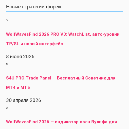
Новые стратегии форекс
WolfWavesFind 2026 PRO V3: WatchList, авто-уровни
TP/SL и новый интерфейс
8 июня 2026
S4U.PRO Trade Panel — Бесплатный Советник для
MT4 и MT5
30 апреля 2026
WolfWavesFind 2026 — индикатор волн Вульфа для