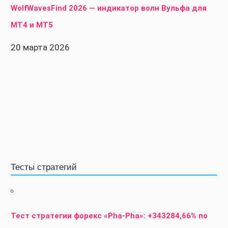
WolfWavesFind 2026 — индикатор волн Вульфа для
MT4 и MT5
20 марта 2026
Тесты стратегий
Тест стратегии форекс «Pha-Pha»: +343284,66% по