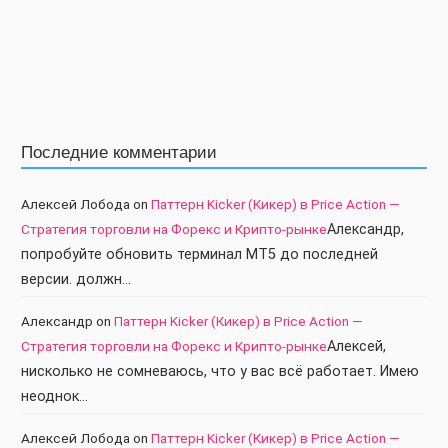
Последние комментарии
Алексей Лобода
on
Паттерн Kicker (Кикер) в Price Action —
Стратегия торговли на Форекс и Крипто-рынке
Александр,
попробуйте обновить терминал МТ5 до последней
версии. должн…
Александр
on
Паттерн Kicker (Кикер) в Price Action —
Стратегия торговли на Форекс и Крипто-рынке
Алексей,
нисколько не сомневаюсь, что у вас всё работает. Имею
неоднок…
Алексей Лобода
on
Паттерн Kicker (Кикер) в Price Action —