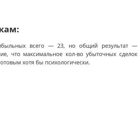
кам:
рибыльных всего — 23, но общий результат —
ие, что максимальное кол-во убыточных сделок
готовым хотя бы психологически.