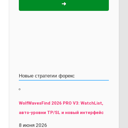
➜
Новые стратегии форекс
WolfWavesFind 2026 PRO V3: WatchList,
авто-уровни TP/SL и новый интерфейс
8 июня 2026