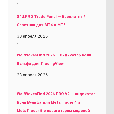
S4U.PRO Trade Panel — Бесплатный
Советник для MT4 и MT5
30 апреля 2026
WolfWavesFind 2026 — индикатор волн
Вульфа для TradingView
23 апреля 2026
WolfWavesFind 2026 PRO V2 — индикатор
Волн Вульфа для MetaTrader 4 и
MetaTrader 5 с навигатором моделей