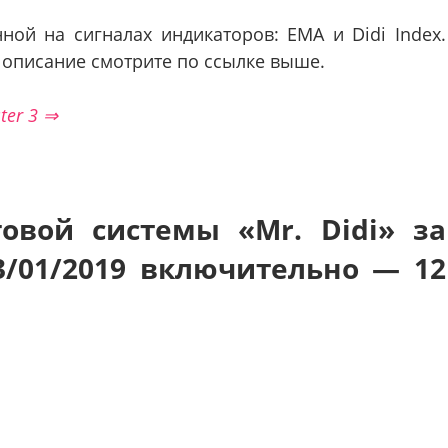
нной на сигналах индикаторов: EMA и Didi Index.
 описание смотрите по ссылке выше.
ter 3 ⇒
овой системы «Mr. Didi» за
 3/01/2019 включительно — 12