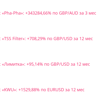
с «Pha-Pha»: +343284,66% по GBP/AUD за 3 мес
 «TSS Filter»: +708,29% по GBP/USD за 12 мес
с «Лимитка»: +95,14% по GBP/USD за 12 мес
с «KWU»: +1529,88% по EURUSD за 12 мес