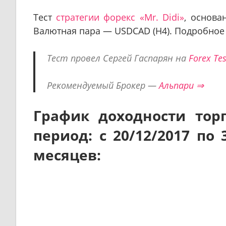
Тест
стратегии форекс «Mr. Didi»
, основа
Валютная пара — USDCAD (H4). Подробное
Тест провел Сергей Гаспарян на
Forex Tes
Рекомендуемый Брокер —
Альпари ⇒
График доходности торг
период: с 20/12/2017 по
месяцев: