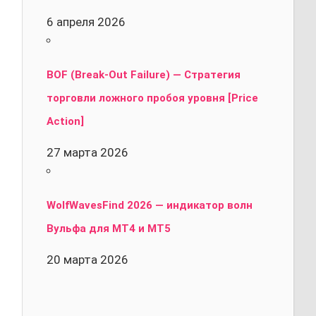
6 апреля 2026
BOF (Break-Out Failure) — Стратегия
торговли ложного пробоя уровня [Price
Action]
27 марта 2026
WolfWavesFind 2026 — индикатор волн
Вульфа для MT4 и MT5
20 марта 2026