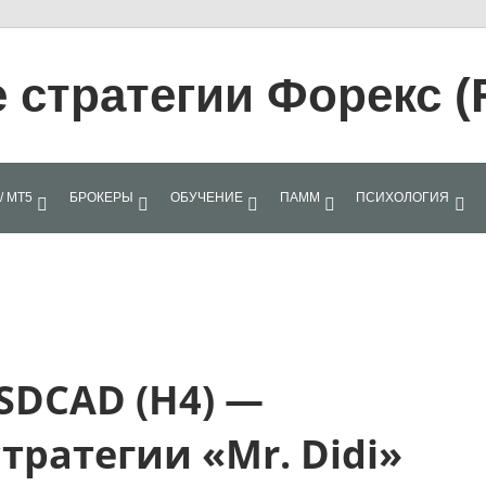
стратегии Форекс (
/ МТ5
БРОКЕРЫ
ОБУЧЕНИЕ
ПАММ
ПСИХОЛОГИЯ
USDCAD (H4) —
тратегии «Mr. Didi»