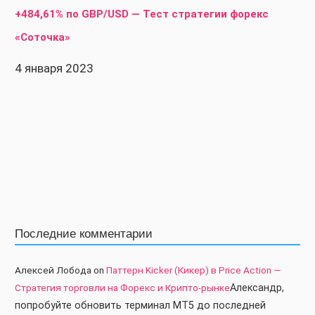
+484,61% по GBP/USD — Тест стратегии форекс
«Соточка»
4 января 2023
Последние комментарии
Алексей Лобода
on
Паттерн Kicker (Кикер) в Price Action —
Стратегия торговли на Форекс и Крипто-рынке
Александр,
попробуйте обновить терминал МТ5 до последней