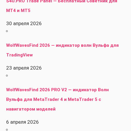
S4U.PRO Trade Panel — Бесплатный Советник для
MT4 и MT5
30 апреля 2026
WolfWavesFind 2026 — индикатор волн Вульфа для
TradingView
23 апреля 2026
WolfWavesFind 2026 PRO V2 — индикатор Волн
Вульфа для MetaTrader 4 и MetaTrader 5 с
навигатором моделей
6 апреля 2026