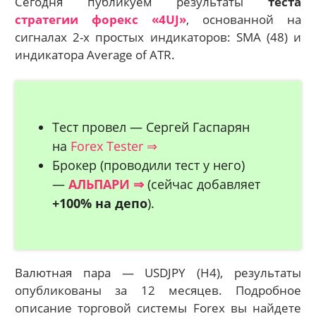
Сегодня публикуем результаты
теста
стратегии форекс «4UJ»
, основанной на
сигналах 2-х простых индикаторов:
SMA (48) и
и
ндикатора Average of ATR.
Тест провел — Сергей Гаспарян
на
Forex Tester ⇒
Брокер (проводили тест у него)
—
АЛЬПАРИ ⇒
(сейчас добавляет
+100% на депо
).
Валютная пара — USDJPY (H4), результаты
опубликованы за 12 месяцев. Подробное
описание торговой системы Forex вы найдете