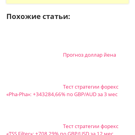
Похожие статьи:
Прогноз доллар йена
Тест стратегии форекс
«Pha-Pha»: +343284,66% по GBP/AUD за 3 мес
Тест стратегии форекс
«TSS Filter»: +708,29% по GBP/USD за 12 мес