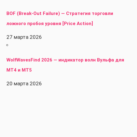
BOF (Break-Out Failure) — Стратегия торговли
ложного пробоя уровня [Price Action]
27 марта 2026
WolfWavesFind 2026 — индикатор волн Вульфа для
MT4 и MT5
20 марта 2026