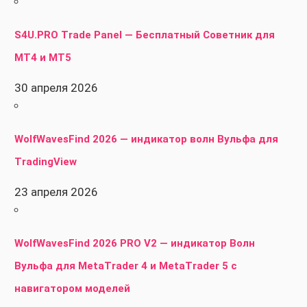
S4U.PRO Trade Panel — Бесплатный Советник для
MT4 и MT5
30 апреля 2026
WolfWavesFind 2026 — индикатор волн Вульфа для
TradingView
23 апреля 2026
WolfWavesFind 2026 PRO V2 — индикатор Волн
Вульфа для MetaTrader 4 и MetaTrader 5 с
навигатором моделей