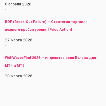
6 апреля 2026
BOF (Break-Out Failure) — Стратегия торговли
ложного пробоя уровня [Price Action]
27 марта 2026
WolfWavesFind 2026 — индикатор волн Вульфа для
MT4 и MT5
20 марта 2026