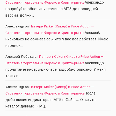
Стратегия торговли на Форекс и Крипто-рынке
Александр,
попробуйте обновить терминал МТ5 до последней
версии. должн…
Александр
on
Паттерн Kicker (Кикер) в Price Action —
Стратегия торговли на Форекс и Крипто-рынке
Алексей,
нисколько не сомневаюсь, что у вас всё работает. Имею
неоднок…
Алексей Лобода
on
Паттерн Kicker (Кикер) в Price Action —
Стратегия торговли на Форекс и Крипто-рынке
Александр,
прочитайте инструкцию, все подробно описано. У меня
таких п…
Александр
on
Паттерн Kicker (Кикер) в Price Action —
Стратегия торговли на Форекс и Крипто-рынке
После
добавления индикатора в МТ5 в Файл → Открыть
каталог данных → MQ…