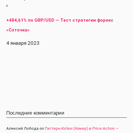
+484,61% по GBP/USD — Тест стратегии форекс
«Соточка»
4 января 2023
Последние комментарии
Алексей Лобода
on
Паттерн Kicker (Кикер) в Price Action —