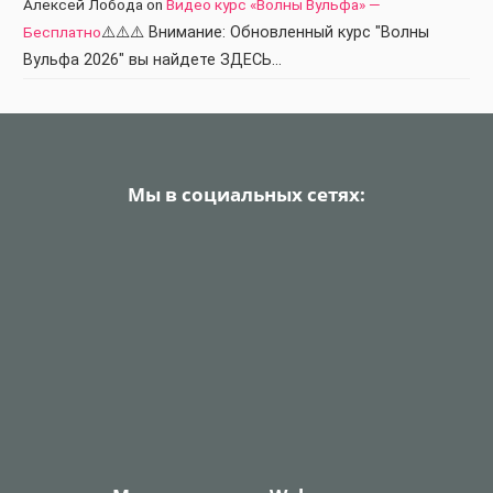
Алексей Лобода
on
Видео курс «Волны Вульфа» —
Бесплатно
⚠️⚠️⚠️ Внимание: Обновленный курс "Волны
Вульфа 2026" вы найдете ЗДЕСЬ…
Мы в социальных сетях: