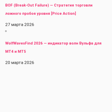
BOF (Break-Out Failure) — Стратегия торговли
ложного пробоя уровня [Price Action]
27 марта 2026
WolfWavesFind 2026 — индикатор волн Вульфа для
MT4 и MT5
20 марта 2026