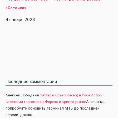
«Соточка»
4 января 2023
Последние комментарии
Алексей Лобода
on
Паттерн Kicker (Кикер) в Price Action —
Стратегия торговли на Форекс и Крипто-рынке
Александр,
попробуйте обновить терминал МТ5 до последней
версии. должн…