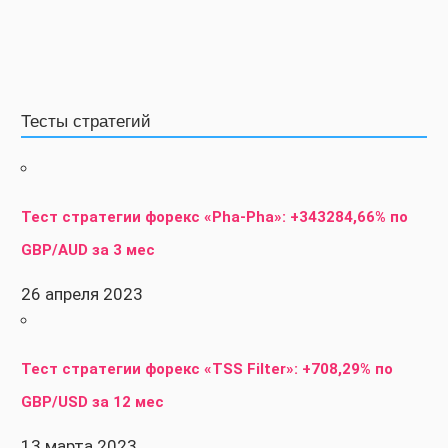
Тесты стратегий
Тест стратегии форекс «Pha-Pha»: +343284,66% по
GBP/AUD за 3 мес
26 апреля 2023
Тест стратегии форекс «TSS Filter»: +708,29% по
GBP/USD за 12 мес
13 марта 2023