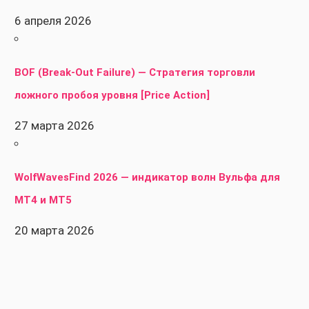
6 апреля 2026
BOF (Break-Out Failure) — Стратегия торговли
ложного пробоя уровня [Price Action]
27 марта 2026
WolfWavesFind 2026 — индикатор волн Вульфа для
MT4 и MT5
20 марта 2026