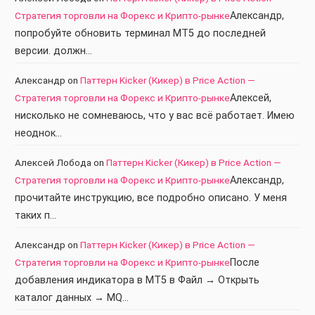
Стратегия торговли на Форекс и Крипто-рынке
Александр,
попробуйте обновить терминал МТ5 до последней
версии. должн…
Александр
on
Паттерн Kicker (Кикер) в Price Action —
Стратегия торговли на Форекс и Крипто-рынке
Алексей,
нисколько не сомневаюсь, что у вас всё работает. Имею
неоднок…
Алексей Лобода
on
Паттерн Kicker (Кикер) в Price Action —
Стратегия торговли на Форекс и Крипто-рынке
Александр,
прочитайте инструкцию, все подробно описано. У меня
таких п…
Александр
on
Паттерн Kicker (Кикер) в Price Action —
Стратегия торговли на Форекс и Крипто-рынке
После
добавления индикатора в МТ5 в Файл → Открыть
каталог данных → MQ…