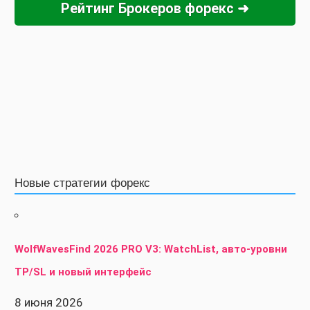
Рейтинг Брокеров форекс ➜
Новые стратегии форекс
WolfWavesFind 2026 PRO V3: WatchList, авто-уровни
TP/SL и новый интерфейс
8 июня 2026