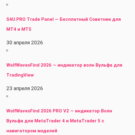
S4U.PRO Trade Panel — Бесплатный Советник для
MT4 и MT5
30 апреля 2026
WolfWavesFind 2026 — индикатор волн Вульфа для
TradingView
23 апреля 2026
WolfWavesFind 2026 PRO V2 — индикатор Волн
Вульфа для MetaTrader 4 и MetaTrader 5 с
навигатором моделей