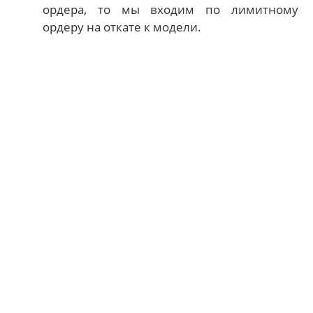
ордера, то мы входим по лимитному
ордеру на откате к модели.