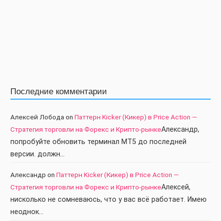
Последние комментарии
Алексей Лобода
on
Паттерн Kicker (Кикер) в Price Action —
Стратегия торговли на Форекс и Крипто-рынке
Александр,
попробуйте обновить терминал МТ5 до последней
версии. должн…
Александр
on
Паттерн Kicker (Кикер) в Price Action —
Стратегия торговли на Форекс и Крипто-рынке
Алексей,
нисколько не сомневаюсь, что у вас всё работает. Имею
неоднок…