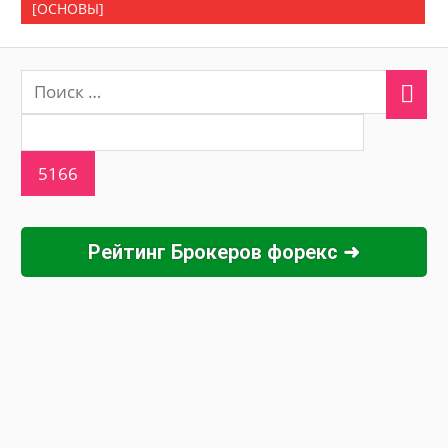
[ОСНОВЫ]
Рейтинг Брокеров форекс ➜