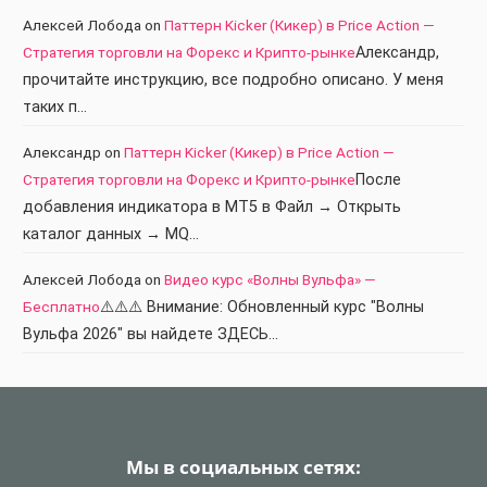
Алексей Лобода
on
Паттерн Kicker (Кикер) в Price Action —
Стратегия торговли на Форекс и Крипто-рынке
Александр,
прочитайте инструкцию, все подробно описано. У меня
таких п…
Александр
on
Паттерн Kicker (Кикер) в Price Action —
Стратегия торговли на Форекс и Крипто-рынке
После
добавления индикатора в МТ5 в Файл → Открыть
каталог данных → MQ…
Алексей Лобода
on
Видео курс «Волны Вульфа» —
Бесплатно
⚠️⚠️⚠️ Внимание: Обновленный курс "Волны
Вульфа 2026" вы найдете ЗДЕСЬ…
Мы в социальных сетях: