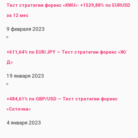
Тест стратегии форекс «KWU»: +1529,88% по EURUSD
за 12 мес
9 февраля 2023
+611,64% по EUR/JPY — Тест стратегии форекс «Ж/
Д»
19 января 2023
+484,61% по GBP/USD — Тест стратегии форекс
«Соточка»
4 января 2023