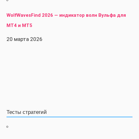
WolfWavesFind 2026 — индикатор волн Вульфа для
MT4 и MT5
20 марта 2026
Тесты стратегий