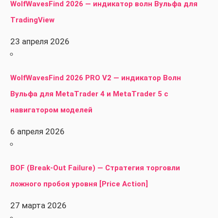
WolfWavesFind 2026 — индикатор волн Вульфа для
TradingView
23 апреля 2026
WolfWavesFind 2026 PRO V2 — индикатор Волн
Вульфа для MetaTrader 4 и MetaTrader 5 с
навигатором моделей
6 апреля 2026
BOF (Break-Out Failure) — Стратегия торговли
ложного пробоя уровня [Price Action]
27 марта 2026