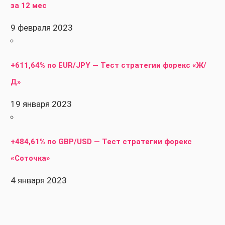
за 12 мес
9 февраля 2023
+611,64% по EUR/JPY — Тест стратегии форекс «Ж/
Д»
19 января 2023
+484,61% по GBP/USD — Тест стратегии форекс
«Соточка»
4 января 2023