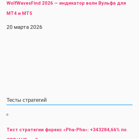
WolfWavesFind 2026 — индикатор волн Вульфа для
MT4 и MT5
20 марта 2026
Тесты стратегий
Тест стратегии форекс «Pha-Pha»: +343284,66% по