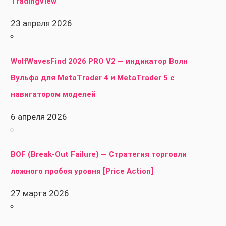
TradingView
23 апреля 2026
WolfWavesFind 2026 PRO V2 — индикатор Волн
Вульфа для MetaTrader 4 и MetaTrader 5 с
навигатором моделей
6 апреля 2026
BOF (Break-Out Failure) — Стратегия торговли
ложного пробоя уровня [Price Action]
27 марта 2026