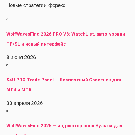
Новые стратегии форекс
WolfWavesFind 2026 PRO V3: WatchList, авто-уровни
TP/SL и новый интерфейс
8 июня 2026
S4U.PRO Trade Panel — Бесплатный Советник для
MT4 и MT5
30 апреля 2026
WolfWavesFind 2026 — индикатор волн Вульфа для