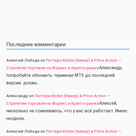
Последние комментарии
Алексей Лобода
on
Паттерн Kicker (Кикер) в Price Action —
Стратегия торговли на Форекс и Крипто-рынке
Александр,
попробуйте обновить терминал МТ5 до последней
версии. должн…
Александр
on
Паттерн Kicker (Кикер) в Price Action —
Стратегия торговли на Форекс и Крипто-рынке
Алексей,
нисколько не сомневаюсь, что у вас всё работает. Имею
неоднок…
Алексей Лобода
on
Паттерн Kicker (Кикер) в Price Action —