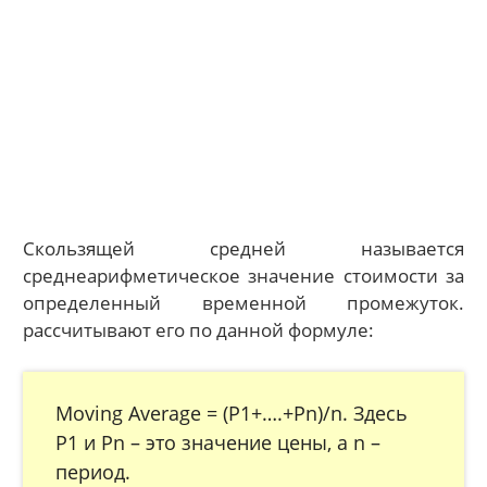
Скользящей средней называется
среднеарифметическое значение стоимости за
определенный временной промежуток.
рассчитывают его по данной формуле:
Moving Average = (P1+….+Pn)/n. Здесь
P1 и Pn – это значение цены, а n –
период.