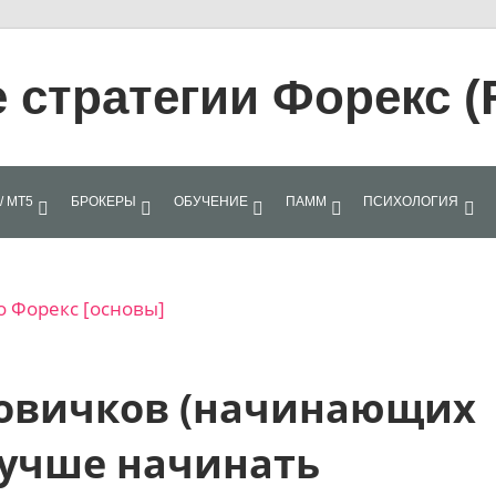
стратегии Форекс (
/ МТ5
БРОКЕРЫ
ОБУЧЕНИЕ
ПАММ
ПСИХОЛОГИЯ
о Форекс [основы]
 новичков (начинающих
 лучше начинать