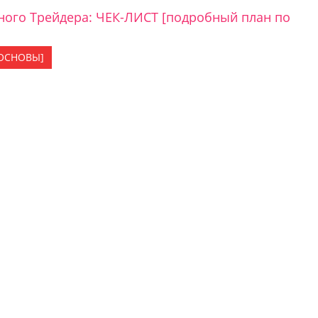
ого Трейдера: ЧЕК-ЛИСТ [подробный план по
[ОСНОВЫ]