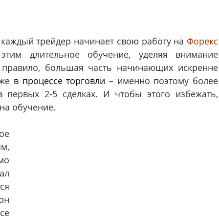
 каждый трейдер начинает свою работу на
Форекс
тим длительное обучение, уделяя внимание
к правило, большая часть начинающих искренне
уже
в процессе торговли
– именно поэтому более
 первых 2-5 сделках. И чтобы этого избежать,
на обучение.
ое
м,
мо
ал
ся
он
се