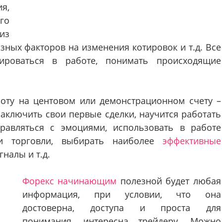
я,
го
из
зных факторов на изменения котировок и т.д. Все
ироваться в работе, понимать происходящие
оту на центовом или демонстрационном счету –
аключить свои первые сделки, научится работать
равляться с эмоциями, использовать в работе
ии торговли, выбирать наиболее
эффективные
гналы и т.д.
Форекс начинающим
полезной будет любая
информация, при условии, что она
достоверна, доступа и проста для
понимания, интересна трейдеру. Можно