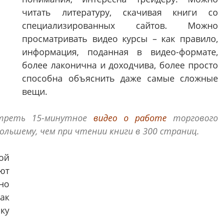
читать литературу, скачивая книги со
специализированных сайтов. Можно
просматривать видео курсы – как правило,
информация, поданная в видео-формате,
более лаконична и доходчива, более просто
способна объяснить даже самые сложные
вещи.
отреть 15-минутное
видео о работе
торгового
льшему, чем при чтении книги в 300 страниц.
ой
ют
но
ак
ку