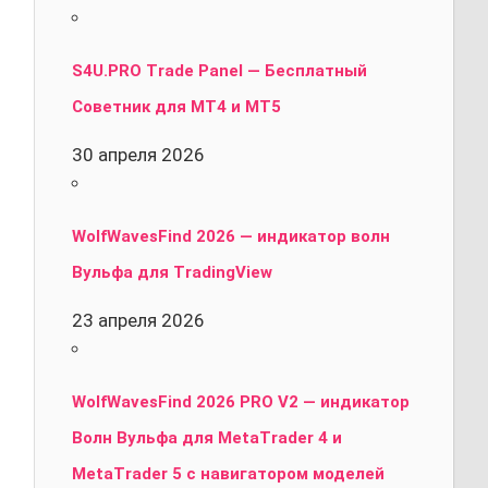
S4U.PRO Trade Panel — Бесплатный
Советник для MT4 и MT5
30 апреля 2026
WolfWavesFind 2026 — индикатор волн
Вульфа для TradingView
23 апреля 2026
WolfWavesFind 2026 PRO V2 — индикатор
Волн Вульфа для MetaTrader 4 и
MetaTrader 5 с навигатором моделей