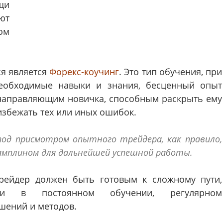
щи
ют
ом
я является
Форекс-коучинг
. Это тип обучения, при
необходимые навыки и знания, бесценный опыт
направляющим новичка, способным раскрыть ему
збежать тех или иных ошибок.
од присмотром опытного трейдера, как правило,
амплином для дальнейшей успешной работы.
трейдер должен быть готовым к сложному пути,
сти в постоянном обучении, регулярном
шений и методов.