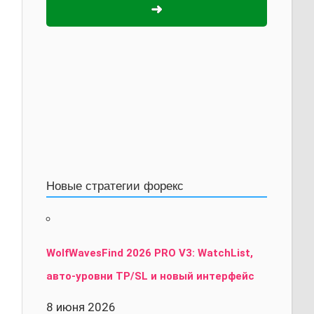
➜
Новые стратегии форекс
WolfWavesFind 2026 PRO V3: WatchList,
авто-уровни TP/SL и новый интерфейс
8 июня 2026