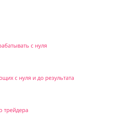
рабатывать с нуля
щих с нуля и до результата
 трейдера