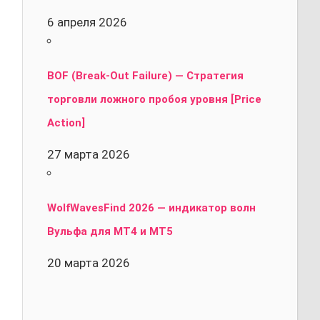
6 апреля 2026
BOF (Break-Out Failure) — Стратегия
торговли ложного пробоя уровня [Price
Action]
27 марта 2026
WolfWavesFind 2026 — индикатор волн
Вульфа для MT4 и MT5
20 марта 2026