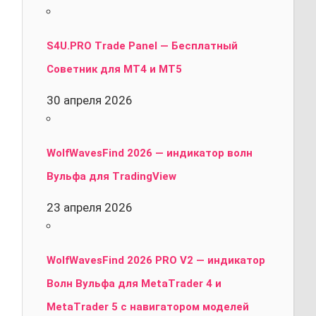
S4U.PRO Trade Panel — Бесплатный
Советник для MT4 и MT5
30 апреля 2026
WolfWavesFind 2026 — индикатор волн
Вульфа для TradingView
23 апреля 2026
WolfWavesFind 2026 PRO V2 — индикатор
Волн Вульфа для MetaTrader 4 и
MetaTrader 5 с навигатором моделей