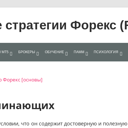
стратегии Форекс (
/ МТ5
БРОКЕРЫ
ОБУЧЕНИЕ
ПАММ
ПСИХОЛОГИЯ
о Форекс [основы]
ачинающих
 условии, что он содержит достоверную и полезную