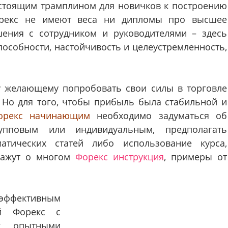
астоящим трамплином для новичков к построению
орекс не имеют веса ни дипломы про высшее
шения с сотрудником и руководителями – здесь
пособности, настойчивость и целеустремленность,
 желающему попробовать свои силы в торговле
 Но для того, чтобы прибыль была стабильной и
орекс начинающим
необходимо задуматься об
пповым или индивидуальным, предполагать
атических статей либо использование курса,
кажут о многом
Форекс инструкция
, примеры от
эффективным
ей Форекс с
ых опытными