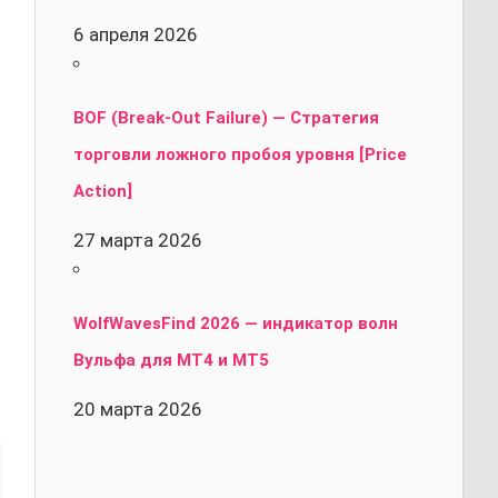
6 апреля 2026
BOF (Break-Out Failure) — Стратегия
торговли ложного пробоя уровня [Price
Action]
27 марта 2026
WolfWavesFind 2026 — индикатор волн
Вульфа для MT4 и MT5
20 марта 2026