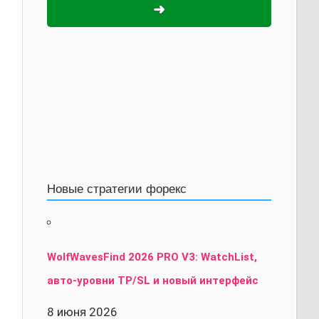
➜
Новые стратегии форекс
WolfWavesFind 2026 PRO V3: WatchList,
авто-уровни TP/SL и новый интерфейс
8 июня 2026