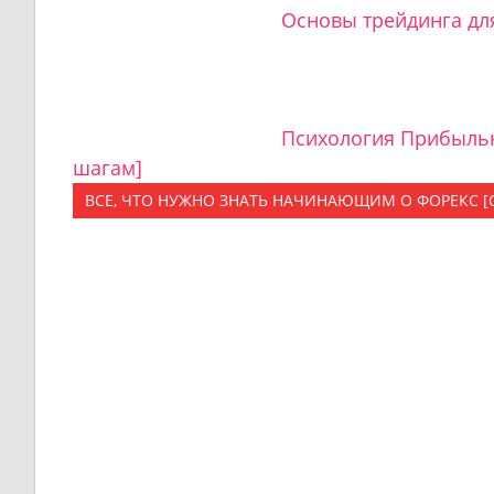
Основы трейдинга д
Психология Прибыльн
шагам]
ВСЕ, ЧТО НУЖНО ЗНАТЬ НАЧИНАЮЩИМ О ФОРЕКС 