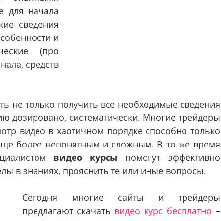
е для начала
кие сведения
особенности и
еские (про
нала, средств
ть не только получить все необходимые сведения
ию дозировано, систематически. Многие трейдеры
смотр видео в хаотичном порядке способно только
 еще более непонятным и сложным. В то же время
ециалистом
видео курсы
помогут эффективно
ы в знаниях, прояснить те или иные вопросы.
Сегодня многие сайты и трейдеры
предлагают скачать
видео курс бесплатно
–