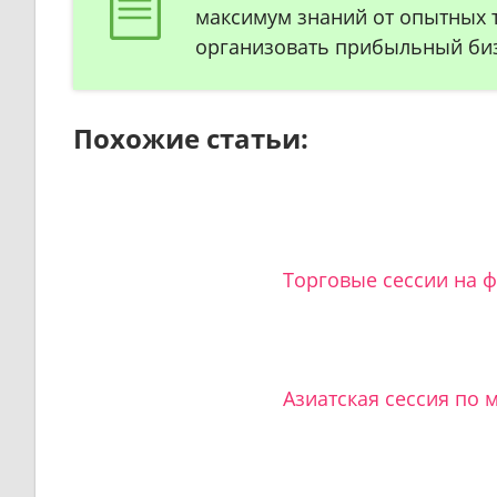
максимум знаний от опытных 
организовать прибыльный биз
Похожие статьи:
Торговые сессии на 
Азиатская сессия по