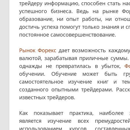
трейдеру информацию, способен стать н
успешного бизнеса. Ведь на рынке Ф
образование, ни опыт работы, ни отно
достичь успеха помогут только знания и с
постоянное самосовершенствование.
Рынок Форекс
дает возможность каждому
валютой, зарабатывая приличные суммы.
однажды не превратилась в убыток,
Ф
обучении. Обучение может быть гру
самостоятельное изучение книг и тем
созданного опытными трейдерами. Расс
известных трейдеров.
Как показывает практика, наиболее 
является изучение всех премудрост
использованием курсов, составленн