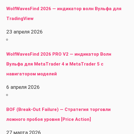
WolfWavesFind 2026 — индикатор волн Вульфа для
TradingView
23 апреля 2026
WolfWavesFind 2026 PRO V2 — индикатор Волн
Вульфа для MetaTrader 4 и MetaTrader 5 с
навигатором моделей
6 апреля 2026
BOF (Break-Out Failure) — Стратегия торговли
ложного пробоя уровня [Price Action]
27 марта 2026