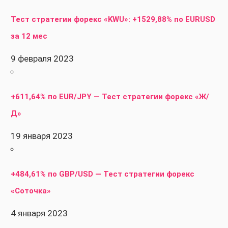
Тест стратегии форекс «KWU»: +1529,88% по EURUSD
за 12 мес
9 февраля 2023
+611,64% по EUR/JPY — Тест стратегии форекс «Ж/
Д»
19 января 2023
+484,61% по GBP/USD — Тест стратегии форекс
«Соточка»
4 января 2023