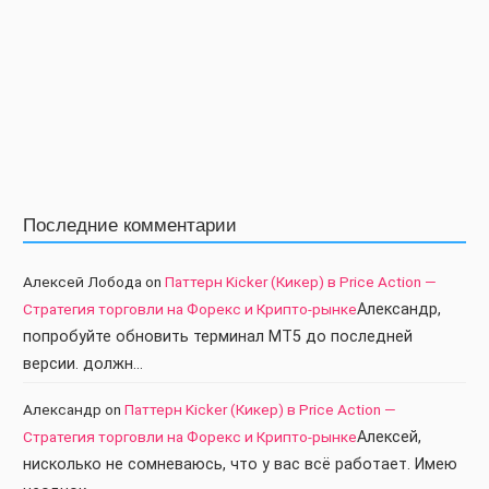
Последние комментарии
Алексей Лобода
on
Паттерн Kicker (Кикер) в Price Action —
Стратегия торговли на Форекс и Крипто-рынке
Александр,
попробуйте обновить терминал МТ5 до последней
версии. должн…
Александр
on
Паттерн Kicker (Кикер) в Price Action —
Стратегия торговли на Форекс и Крипто-рынке
Алексей,
нисколько не сомневаюсь, что у вас всё работает. Имею