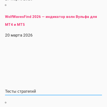
WolfWavesFind 2026 — индикатор волн Вульфа для
MT4 и MT5
20 марта 2026
Тесты стратегий