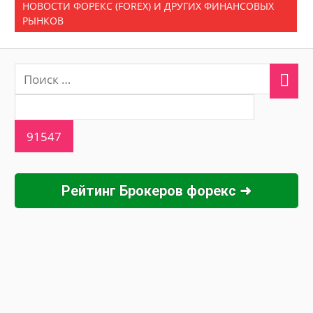
НОВОСТИ ФОРЕКС (FOREX) И ДРУГИХ ФИНАНСОВЫХ
РЫНКОВ
Рейтинг Брокеров форекс ➜