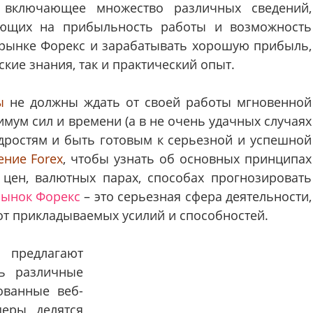
 включающее множество различных сведений,
яющих на прибыльность работы и возможность
 рынке Форекс и зарабатывать хорошую прибыль,
ские знания, так и практический опыт.
ы
не должны ждать от своей работы мгновенной
мум сил и времени (а в не очень удачных случаях
удростям и быть готовым к серьезной и успешной
ение Forex
, чтобы узнать об основных принципах
цен, валютных парах, способах прогнозировать
Рынок Форекс
– это серьезная сфера деятельности,
а от прикладываемых усилий и способностей.
предлагают
ть различные
рованные веб-
еры делятся