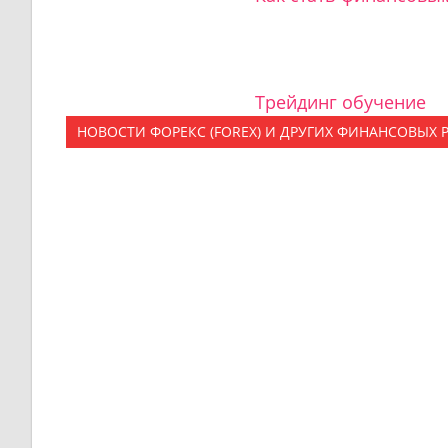
Трейдинг обучение
НОВОСТИ ФОРЕКС (FOREX) И ДРУГИХ ФИНАНСОВЫХ