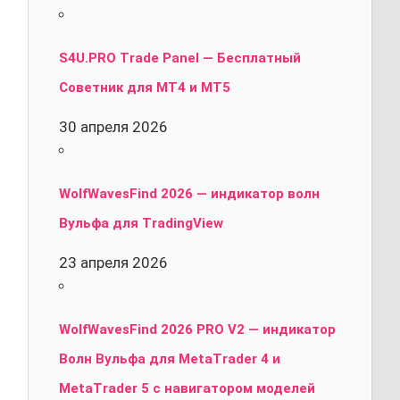
S4U.PRO Trade Panel — Бесплатный
Советник для MT4 и MT5
30 апреля 2026
WolfWavesFind 2026 — индикатор волн
Вульфа для TradingView
23 апреля 2026
WolfWavesFind 2026 PRO V2 — индикатор
Волн Вульфа для MetaTrader 4 и
MetaTrader 5 с навигатором моделей