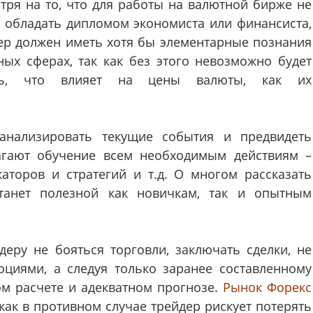
тря на то, что для работы на валютной бирже не
 обладать дипломом экономиста или финансиста,
ер должен иметь хотя бы элементарные познания
ных сферах, так как без этого невозможно будет
ть, что влияет на цены валюты, как их
нализировать текущие события и предвидеть
агают обучение всем необходимым действиям –
аторов и стратегий и т.д. О многом рассказать
станет полезной как новичкам, так и опытным
еру не бояться торговли, заключать сделки, не
циями, а следуя только заранее составленному
м расчете и адекватном прогнозе.
Рынок Форекс
 как в противном случае трейдер рискует потерять