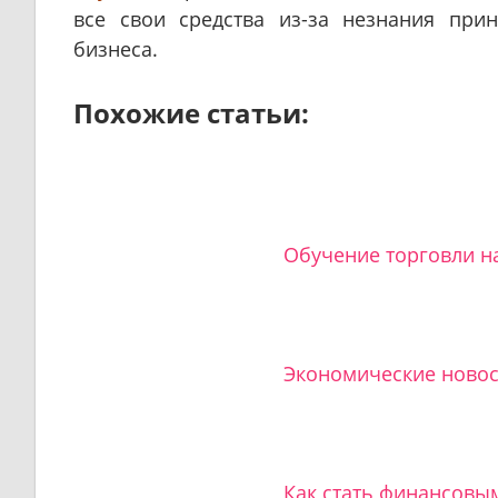
все свои средства из-за незнания пр
бизнеса.
Похожие статьи:
Обучение торговли на
Экономические новос
Как стать финансовы