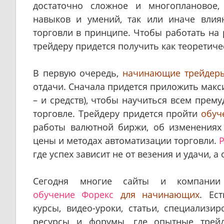
достаточно сложное и многоплановое,
навыков и умений, так или иначе вли
торговли в принципе. Чтобы работать на
трейдеру придется получить как теоретиче
В первую очередь,
начинающие трейдер
отдачи. Сначала придется приложить макси
– и средств), чтобы научиться всем прем
торговле. Трейдеру придется пройти
обуч
работы валютной биржи, об изменениях 
цены и методах автоматизации торговли.
где успех зависит не от везения и удачи, 
Сегодня многие сайты и компании 
обучение Форекс
для начинающих
. Ес
курсы, видео-уроки, статьи, специализи
ресурсы и форумы, где опытные трейд