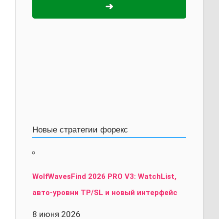
➜
Новые стратегии форекс
WolfWavesFind 2026 PRO V3: WatchList,
авто-уровни TP/SL и новый интерфейс
8 июня 2026