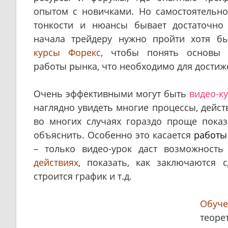
опытом с новичками. Но самостоятельно
тонкости и нюансы бывает достаточно
начала трейдеру нужно пройти хотя 
курсы Форекс
, чтобы понять основы
работы рынка, что необходимо для достиж
Очень эффективными могут быть
видео-к
наглядно увидеть многие процессы, дейст
во многих случаях гораздо проще показ
объяснить. Особенно это касается
работы
– только видео-урок даст возможность
действиях
, показать, как заключаются с
строится график и т.д.
Обуче
теор