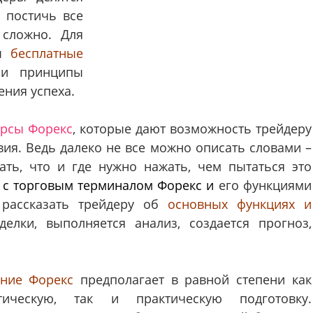
 постичь все
 сложно. Для
бы
бесплатные
 и принципы
ения успеха.
урсы Форекс
, которые дают возможность трейдеру
вия. Ведь далеко не все можно описать словами –
ать, что и где нужно нажать, чем пытаться это
 с торговым терминалом Форекс и
его функциями
 рассказать трейдеру об
основных функциях и
делки, выполняется анализ, создается прогноз,
ние Форекс
предполагает в равной степени как
етическую, так и практическую подготовку.