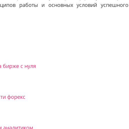
инципов работы и основных условий успешного
 бирже с нуля
ти форекс
м аналитиком