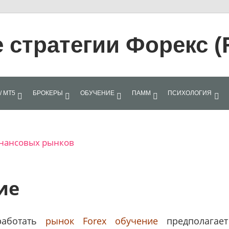
стратегии Форекс (
/ МТ5
БРОКЕРЫ
ОБУЧЕНИЕ
ПАММ
ПСИХОЛОГИЯ
финансовых рынков
ие
работать
рынок Forex обучение
предполагает