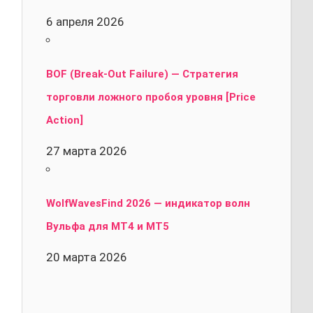
6 апреля 2026
BOF (Break-Out Failure) — Стратегия
торговли ложного пробоя уровня [Price
Action]
27 марта 2026
WolfWavesFind 2026 — индикатор волн
Вульфа для MT4 и MT5
20 марта 2026