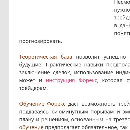
Несмо
нужно
трейд
в дан
поня
прогнозировать.
Теоретическая база
позволит успешно а
будущие. Практические навыки предпол
заключение сделок, использование индик
может и
инструкция Форекс
, которая 
трейдерам.
Обучение Форекс
даст возможность трейд
поддаваясь сиюминутным порывам и эмо
плану и решениям, основанным на трезво
обучение
предполагает обязательное, так