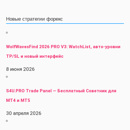
Новые стратегии форекс
WolfWavesFind 2026 PRO V3: WatchList, авто-уровни
TP/SL и новый интерфейс
8 июня 2026
S4U.PRO Trade Panel — Бесплатный Советник для
MT4 и MT5
30 апреля 2026