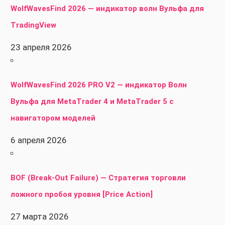
WolfWavesFind 2026 — индикатор волн Вульфа для
TradingView
23 апреля 2026
WolfWavesFind 2026 PRO V2 — индикатор Волн
Вульфа для MetaTrader 4 и MetaTrader 5 с
навигатором моделей
6 апреля 2026
BOF (Break-Out Failure) — Стратегия торговли
ложного пробоя уровня [Price Action]
27 марта 2026