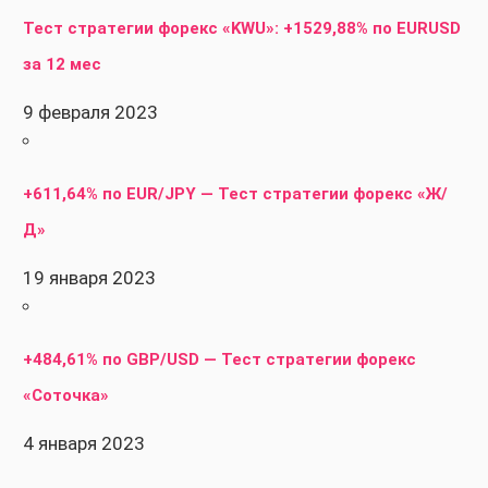
Тест стратегии форекс «KWU»: +1529,88% по EURUSD
за 12 мес
9 февраля 2023
+611,64% по EUR/JPY — Тест стратегии форекс «Ж/
Д»
19 января 2023
+484,61% по GBP/USD — Тест стратегии форекс
«Соточка»
4 января 2023