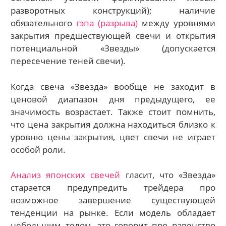
разворотных конструкций); наличие
обязательного
гэпа (разрыва)
между уровнями
закрытия предшествующей свечи и открытия
потенциальной «Звезды» (допускается
пересечение теней свечи).
Когда свеча «Звезда» вообще не заходит в
ценовой диапазон дня предыдущего, ее
значимость возрастает. Также стоит помнить,
что цена закрытия должна находиться близко к
уровню цены закрытия, цвет свечи не играет
особой роли.
Анализ японских свечей
гласит, что «Звезда»
старается предупредить трейдера про
возможное завершение существующей
тенденции на рынке. Если модель обладает
небольшим телом, это говорит про равенство