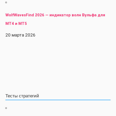
WolfWavesFind 2026 — индикатор волн Вульфа для
MT4 и MT5
20 марта 2026
Тесты стратегий