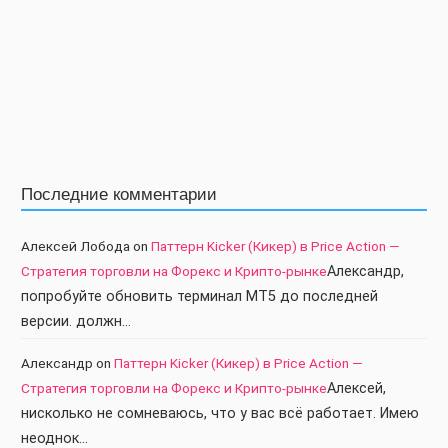
Последние комментарии
Алексей Лобода
on
Паттерн Kicker (Кикер) в Price Action —
Стратегия торговли на Форекс и Крипто-рынке
Александр,
попробуйте обновить терминал МТ5 до последней
версии. должн…
Александр
on
Паттерн Kicker (Кикер) в Price Action —
Стратегия торговли на Форекс и Крипто-рынке
Алексей,
нисколько не сомневаюсь, что у вас всё работает. Имею
неоднок…