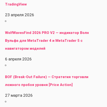
TradingView
23 апреля 2026
WolfWavesFind 2026 PRO V2 — индикатор Волн
Вульфа для MetaTrader 4 и MetaTrader 5 с
навигатором моделей
6 апреля 2026
BOF (Break-Out Failure) — Стратегия торговли
ложного пробоя уровня [Price Action]
27 марта 2026