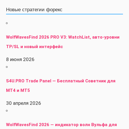
Новые стратегии форекс
WolfWavesFind 2026 PRO V3: WatchList, авто-уровни
TP/SL и новый интерфейс
8 июня 2026
S4U.PRO Trade Panel — Бесплатный Советник для
MT4 и MT5
30 апреля 2026
WolfWavesFind 2026 — индикатор волн Вульфа для