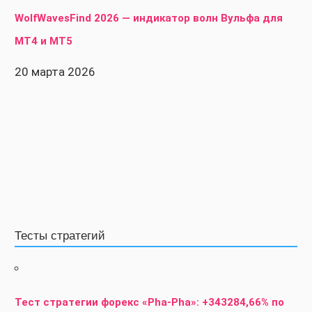
WolfWavesFind 2026 — индикатор волн Вульфа для
MT4 и MT5
20 марта 2026
Тесты стратегий
Тест стратегии форекс «Pha-Pha»: +343284,66% по