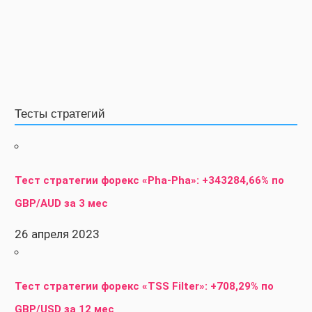
Тесты стратегий
Тест стратегии форекс «Pha-Pha»: +343284,66% по
GBP/AUD за 3 мес
26 апреля 2023
Тест стратегии форекс «TSS Filter»: +708,29% по
GBP/USD за 12 мес