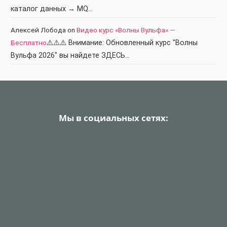
каталог данных → MQ…
Алексей Лобода
on
Видео курс «Волны Вульфа» —
Бесплатно
⚠️⚠️⚠️ Внимание: Обновленный курс "Волны
Вульфа 2026" вы найдете ЗДЕСЬ…
Мы в социальных сетях: