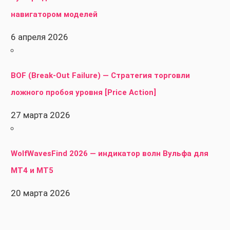
навигатором моделей
6 апреля 2026
BOF (Break-Out Failure) — Стратегия торговли
ложного пробоя уровня [Price Action]
27 марта 2026
WolfWavesFind 2026 — индикатор волн Вульфа для
MT4 и MT5
20 марта 2026