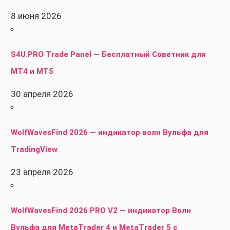
8 июня 2026
S4U.PRO Trade Panel — Бесплатный Советник для
MT4 и MT5
30 апреля 2026
WolfWavesFind 2026 — индикатор волн Вульфа для
TradingView
23 апреля 2026
WolfWavesFind 2026 PRO V2 — индикатор Волн
Вульфа для MetaTrader 4 и MetaTrader 5 с