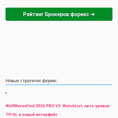
Рейтинг Брокеров форекс ➜
Новые стратегии форекс
WolfWavesFind 2026 PRO V3: WatchList, авто-уровни
TP/SL и новый интерфейс