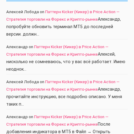
Алексей Лобода
on
Паттерн Kicker (Кикер) в Price Action —
Стратегия торговли на Форекс и Крипто-рынке
Александр,
попробуйте обновить терминал МТ5 до последней
версии. должн…
Александр
on
Паттерн Kicker (Кикер) в Price Action —
Стратегия торговли на Форекс и Крипто-рынке
Алексей,
нисколько не сомневаюсь, что у вас всё работает. Имею
неоднок…
Алексей Лобода
on
Паттерн Kicker (Кикер) в Price Action —
Стратегия торговли на Форекс и Крипто-рынке
Александр,
прочитайте инструкцию, все подробно описано. У меня
таких п…
Александр
on
Паттерн Kicker (Кикер) в Price Action —
Стратегия торговли на Форекс и Крипто-рынке
После
добавления индикатора в МТ5 в Файл → Открыть