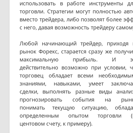
использовать в работе инструменты д
торговли. Стратегии могут полностью ав
вместо трейдера, либо позволят более эфф
с него, давая возможность трейдеру само
Любой начинающий трейдер, приходя 
рынок Форекс, старается сразу же получи
максимальную прибыль. И э
действительно возможно при условии, ч
торговец обладает всеми необходимы
знаниями, навыками, умеет заключа
сделки, выполнять разные виды анализ
прогнозировать события на рынк
понимать текущую ситуацию, облада
определенным опытом торговли (
центовом счету, к примеру).