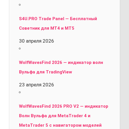
S4U.PRO Trade Panel — Бесплатный
Советник для MT4 и MT5
30 апреля 2026
WolfWavesFind 2026 — индикатор волн
Вульфа для TradingView
23 апреля 2026
WolfWavesFind 2026 PRO V2 — индикатор
Волн Вульфа для MetaTrader 4 и
MetaTrader 5 с навигатором моделей