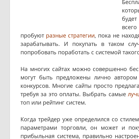
Беспл
котор
будет
всего
пробуют
разные стратегии
, пока не наход
зарабатывать. И покупать в таком слу
попробовать поработать с системой такого
На многих сайтах можно совершенно бе
могут быть предложены лично автором
конкурсов. Многие сайты просто предлаг
требуя за это оплаты. Выбрать самые
луч
топ или рейтинг систем.
Когда трейдер уже определился со стилем
параметрами торговли, он может и по
прибыльная система, правильно настроен