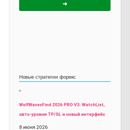
➜
Новые стратегии форекс
WolfWavesFind 2026 PRO V3: WatchList,
авто-уровни TP/SL и новый интерфейс
8 июня 2026