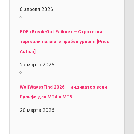
6 апреля 2026
BOF (Break-Out Failure) — Стратегия
торговли ложного пробоя уровня [Price
Action]
27 марта 2026
WolfWavesFind 2026 — индикатор волн
Вульфа для MT4 и MT5
20 марта 2026