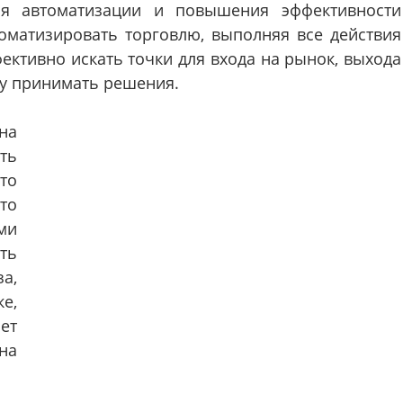
ля автоматизации и повышения эффективности
томатизировать торговлю, выполняя все действия
ективно искать точки для входа на рынок, выхода
му принимать решения.
на
ть
то
то
ми
ть
а,
е,
ет
на