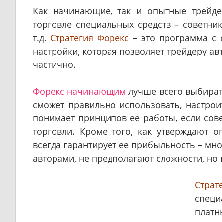
Как начинающие, так и опытные трейде
торговле специальных средств – советнико
т.д.
Стратегия Форекс
– это программа с
настройки, которая позволяет трейдеру а
частично.
Форекс начинающим
лучше всего выбирать
сможет правильно использовать, настрои
понимает принципов ее работы, если сов
торговли. Кроме того, как утверждают 
всегда гарантирует ее прибыльность – м
авторами, не предполагают сложности, но
Стра
специ
платн