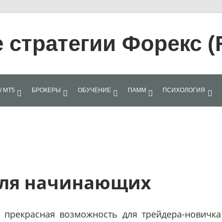
стратегии Форекс (
/ МТ5
БРОКЕРЫ
ОБУЧЕНИЕ
ПАММ
ПСИХОЛОГИЯ
для начинающих
 прекрасная возможность для трейдера-новичка