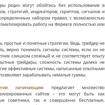
ры редко могут обойтись без использования в
в, стратегий, индикаторов, скриптов, сигналов и
 определенным набором правил, с возможностью
втоматизировать работу на Форексе полностью или
 простые и понятные стратегии. Ведь трейдер не
ть, верно понимать сигналы системы, если он не
етник слишком сложный и не соответствует опыту
опытные трейдеры, сложность системы далеко не
ногие эффективные системы, написанные опытными
 позволяют зарабатывать немалые суммы.
тегии начинающим
предлагает множество
ализированных сайтов – это могут быть как
ые советники, так и совершенно бесплатные.