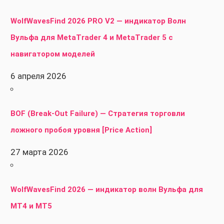
WolfWavesFind 2026 PRO V2 — индикатор Волн
Вульфа для MetaTrader 4 и MetaTrader 5 с
навигатором моделей
6 апреля 2026
BOF (Break-Out Failure) — Стратегия торговли
ложного пробоя уровня [Price Action]
27 марта 2026
WolfWavesFind 2026 — индикатор волн Вульфа для
MT4 и MT5