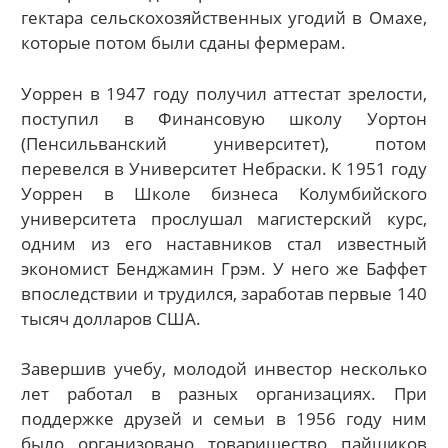
гектара сельскохозяйственных угодий в Омахе,
которые потом были сданы фермерам.
Уоррен в 1947 году получил аттестат зрелости,
поступил в Финансовую школу Уортон
(Пенсильванский университет), потом
перевелся в Университет Небраски. К 1951 году
Уоррен в Школе бизнеса Колумбийского
университета прослушал магистерский курс,
одним из его наставников стал известный
экономист Бенджамин Грэм. У него же Баффет
впоследствии и трудился, заработав первые 140
тысяч долларов США.
Завершив учебу, молодой инвестор несколько
лет работал в разных организациях. При
поддержке друзей и семьи в 1956 году ним
было организовано товарищество пайщиков