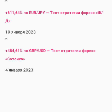
+611,64% по EUR/JPY — Тест стратегии форекс «Ж/
Д»
19 января 2023
+484,61% по GBP/USD — Тест стратегии форекс
«Соточка»
4 января 2023