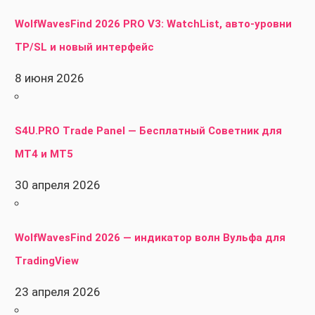
WolfWavesFind 2026 PRO V3: WatchList, авто-уровни
TP/SL и новый интерфейс
8 июня 2026
S4U.PRO Trade Panel — Бесплатный Советник для
MT4 и MT5
30 апреля 2026
WolfWavesFind 2026 — индикатор волн Вульфа для
TradingView
23 апреля 2026