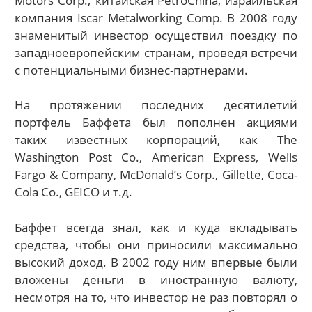
Motors Corp., китайская PetroChina, израильская
компания Iscar Metalworking Comp. В 2008 году
знаменитый инвестор осуществил поездку по
западноевропейским странам, проведя встречи
с потенциальными бизнес-партнерами.
На протяжении последних десятилетий
портфель Баффета был пополнен акциями
таких известных корпораций, как The
Washington Post Co., American Express, Wells
Fargo & Company, McDonald’s Corp., Gillette, Coca-
Cola Co., GEICO и т.д.
Баффет всегда знал, как и куда вкладывать
средства, чтобы они приносили максимально
высокий доход. В 2002 году ним впервые были
вложены деньги в иностранную валюту,
несмотря на то, что инвестор не раз повторял о