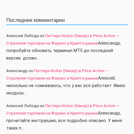
Последние комментарии
Алексей Лобода
on
Паттерн Kicker (Кикер) в Price Action —
Стратегия торговли на Форекс и Крипто-рынке
Александр,
попробуйте обновить терминал МТ5 до последней
версии. должн…
Александр
on
Паттерн Kicker (Кикер) в Price Action —
Стратегия торговли на Форекс и Крипто-рынке
Алексей,
нисколько не сомневаюсь, что у вас всё работает. Имею
неоднок…
Алексей Лобода
on
Паттерн Kicker (Кикер) в Price Action —
Стратегия торговли на Форекс и Крипто-рынке
Александр,
прочитайте инструкцию, все подробно описано. У меня
таких п…