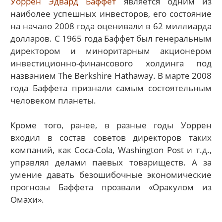
Уоррен Эдвард Баффет
является одним из
наиболее успешных инвесторов, его состояние
на начало 2008 года оценивали в 62 миллиарда
долларов. С 1965 года Баффет был генеральным
директором и миноритарным акционером
инвестиционно-финансового холдинга под
названием The Berkshire Hathaway. В марте 2008
года Баффета признали самым состоятельным
человеком планеты.
Кроме того, ранее, в разные годы Уоррен
входил в состав советов директоров таких
компаний, как Coca-Cola, Washington Post и т.д.,
управлял делами паевых товариществ. А за
умение давать безошибочные экономические
прогнозы Баффета прозвали «Оракулом из
Омахи».