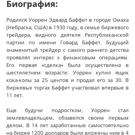
Биография:
Родился Уоррен Эдвард Баффет в городе Омаха
(Небраска, США) в 1930 году, в семье биржевого
трейдера, видного деятеля Республиканской
партии по имени Говард Баффет. Будущий
знаменитый трейдер с самого раннего детства
проявлял интерес к финансовым операциям.
Его первая «сделка» была осуществлена в
шестилетнем возрасте: Уоррен купил ящик
кока-колы за 25 центов и продал его за 30. В
биржевых торгах Баффет участвовал впервые в
11 лет.
Еще будучи подростком, Уоррен стал
землевладельцем, обзавелся своим первым
делом. В 14 лет заработанные самостоятельно
на бирже 1200 долларов были вложены ним в 4