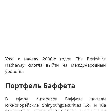
Уже к началу 2000-х годов The Berkshire
Hathaway смогла выйти на международный
уровень.
Портфель Баффета
В сферу интересов Баффета попали
южнокорейские ShinyoungSecurities Co. и Kia