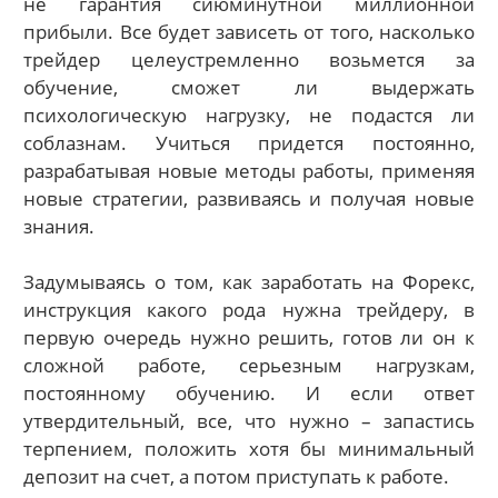
не гарантия сиюминутной миллионной
прибыли. Все будет зависеть от того, насколько
трейдер целеустремленно возьмется за
обучение, сможет ли выдержать
психологическую нагрузку, не подастся ли
соблазнам. Учиться придется постоянно,
разрабатывая новые методы работы, применяя
новые стратегии, развиваясь и получая новые
знания.
Задумываясь о том, как заработать на Форекс,
инструкция какого рода нужна трейдеру, в
первую очередь нужно решить, готов ли он к
сложной работе, серьезным нагрузкам,
постоянному обучению. И если ответ
утвердительный, все, что нужно – запастись
терпением, положить хотя бы минимальный
депозит на счет, а потом приступать к работе.