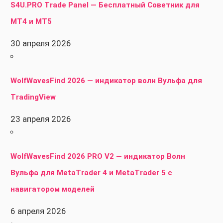
S4U.PRO Trade Panel — Бесплатный Советник для
MT4 и MT5
30 апреля 2026
WolfWavesFind 2026 — индикатор волн Вульфа для
TradingView
23 апреля 2026
WolfWavesFind 2026 PRO V2 — индикатор Волн
Вульфа для MetaTrader 4 и MetaTrader 5 с
навигатором моделей
6 апреля 2026