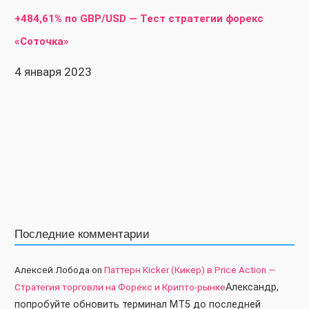
+484,61% по GBP/USD — Тест стратегии форекс
«Соточка»
4 января 2023
Последние комментарии
Алексей Лобода
on
Паттерн Kicker (Кикер) в Price Action —
Стратегия торговли на Форекс и Крипто-рынке
Александр,
попробуйте обновить терминал МТ5 до последней