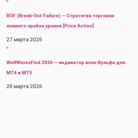
BOF (Break-Out Failure) — Стратегия торговли
ложного пробоя уровня [Price Action]
27 марта 2026
WolfWavesFind 2026 — индикатор волн Вульфа для
MT4 и MT5
20 марта 2026