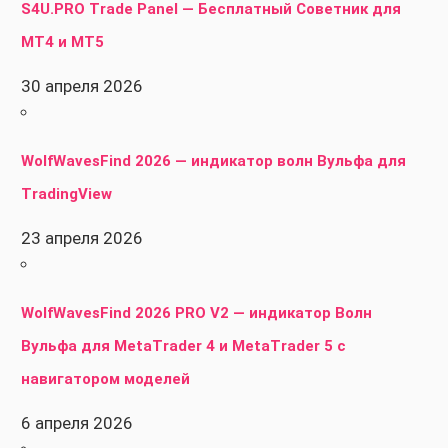
S4U.PRO Trade Panel — Бесплатный Советник для
MT4 и MT5
30 апреля 2026
WolfWavesFind 2026 — индикатор волн Вульфа для
TradingView
23 апреля 2026
WolfWavesFind 2026 PRO V2 — индикатор Волн
Вульфа для MetaTrader 4 и MetaTrader 5 с
навигатором моделей
6 апреля 2026