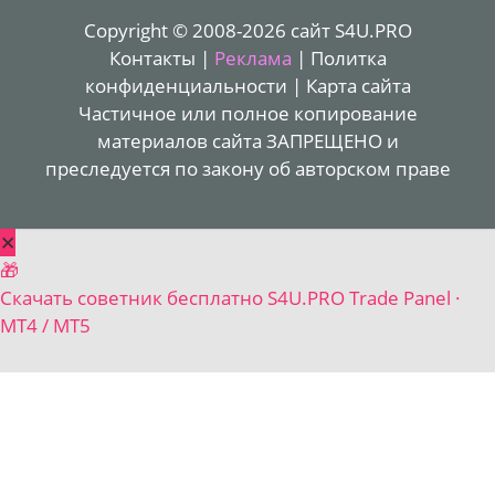
Copyright © 2008-2026 сайт S4U.PRO
Контакты
|
Реклама
|
Политка
конфиденциальности
|
Карта сайта
Частичное или полное копирование
материалов сайта ЗАПРЕЩЕНО и
преследуется по закону об авторском праве
✕
🎁
Скачать советник бесплатно
S4U.PRO Trade Panel ·
MT4 / MT5