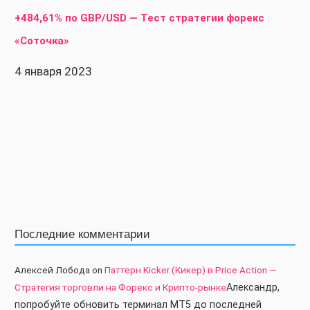
+484,61% по GBP/USD — Тест стратегии форекс
«Соточка»
4 января 2023
Последние комментарии
Алексей Лобода
on
Паттерн Kicker (Кикер) в Price Action —
Стратегия торговли на Форекс и Крипто-рынке
Александр,
попробуйте обновить терминал МТ5 до последней