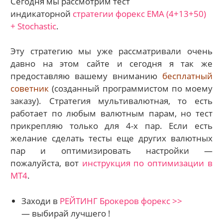
Сегодня мы рассмотрим тест
индикаторной
стратегии форекс EMA (4+13+50)
+ Stochastic
.
Эту стратегию мы уже рассматривали очень
давно на этом сайте и сегодня я так же
предоставляю вашему вниманию
бесплатный
советник
(созданный программистом по моему
заказу). Стратегия мультивалютная, то есть
работает по любым валютным парам, но тест
прикрепляю только для 4-х пар. Если есть
желание сделать тесты еще других валютных
пар и оптимизировать настройки —
пожалуйста, вот
инструкция по оптимизации в
МТ4
.
Заходи в
РЕЙТИНГ Брокеров форекс >>
— выбирай лучшего !