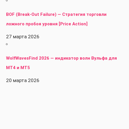
BOF (Break-Out Failure) — Стратегия торговли
ложного пробоя уровня [Price Action]
27 марта 2026
WolfWavesFind 2026 — индикатор волн Вульфа для
MT4 и MT5
20 марта 2026