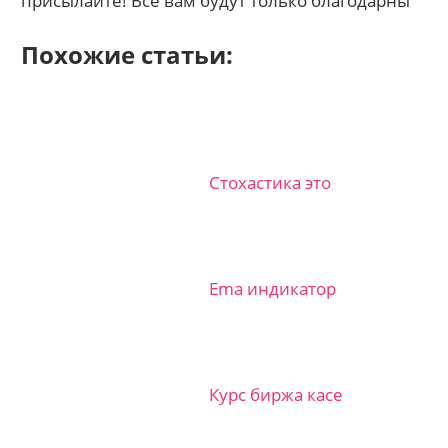
присылайте! Все вам будут только благодарны
Похожие статьи:
Стохастика это
Ema индикатор
Курс биржа касе