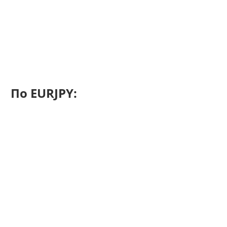
По EURJPY: