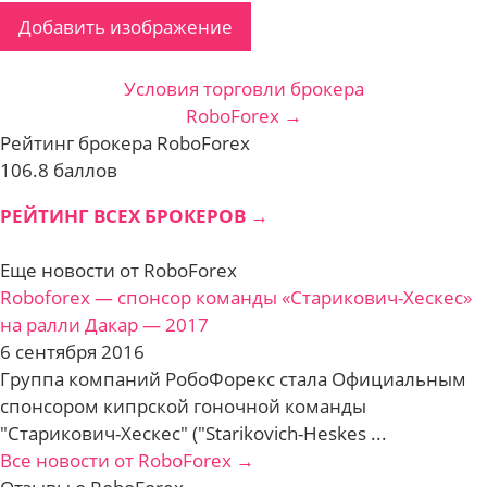
Добавить изображение
Условия торговли брокера
RoboForex →
Рейтинг брокера RoboForex
106.8 баллов
РЕЙТИНГ ВСЕХ БРОКЕРОВ →
Еще новости от RoboForex
Roboforex — cпонсор команды «Старикович-Хескес»
на ралли Дакар — 2017
6 сентября 2016
Группа компаний РобоФорекс стала Официальным
спонсором кипрской гоночной команды
"Старикович-Хескес" ("Starikovich-Heskes ...
Все новости от RoboForex →