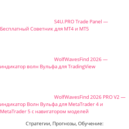
S4U.PRO Trade Panel —
Бесплатный Советник для MT4 и MT5
WolfWavesFind 2026 —
индикатор волн Вульфа для TradingView
WolfWavesFind 2026 PRO V2 —
индикатор Волн Вульфа для MetaTrader 4 и
MetaTrader 5 с навигатором моделей
Стратегии, Прогнозы, Обучение: