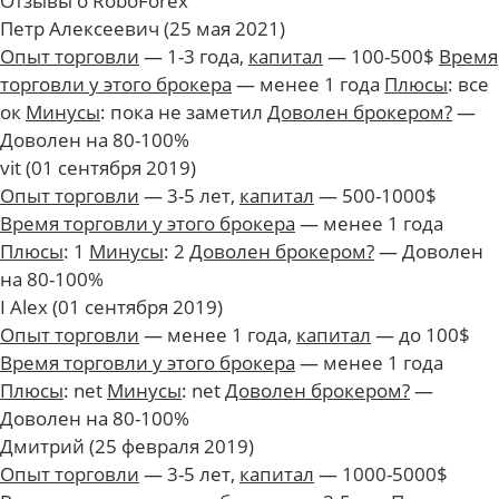
Отзывы о RoboForex
Петр Алексеевич
(25 мая 2021)
Опыт торговли
— 1-3 года
,
капитал
— 100-500$
Время
торговли у этого брокера
— менее 1 года
Плюсы
: все
ок
Минусы
: пока не заметил
Доволен брокером?
—
Доволен на 80-100%
vit
(01 сентября 2019)
Опыт торговли
— 3-5 лет
,
капитал
— 500-1000$
Время торговли у этого брокера
— менее 1 года
Плюсы
: 1
Минусы
: 2
Доволен брокером?
— Доволен
на 80-100%
I Alex
(01 сентября 2019)
Опыт торговли
— менее 1 года
,
капитал
— до 100$
Время торговли у этого брокера
— менее 1 года
Плюсы
: net
Минусы
: net
Доволен брокером?
—
Доволен на 80-100%
Дмитрий
(25 февраля 2019)
Опыт торговли
— 3-5 лет
,
капитал
— 1000-5000$