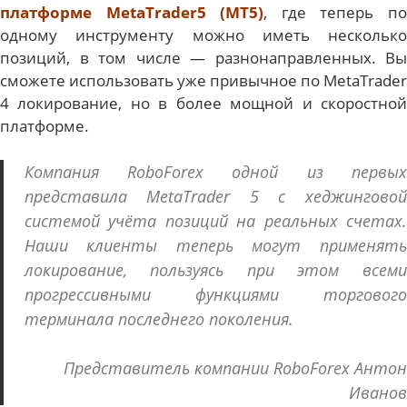
платформе MetaTrader5 (MT5)
, где теперь п
одному инструменту можно иметь несколько
позиций, в том числе — разнонаправленных. Вы
сможете использовать уже привычное по MetaTrader
4 локирование, но в более мощной и скоростной
платформе.
Компания RoboForex одной из первых
представила MetaTrader 5 с хеджинговой
системой учёта позиций на реальных счетах.
Наши клиенты теперь могут применять
локирование, пользуясь при этом всеми
прогрессивными функциями торгового
терминала последнего поколения.
Представитель компании RoboForex
Антон
Иванов