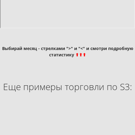
Выбирай месяц - стрелками ">" и "<" и смотри подробную
статистику
⬆⬆⬆
Еще примеры торговли по S3: