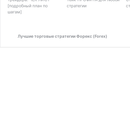
[подробный план по
стратегии
с
шагам]
Лучшие торговые стратегии Форекс (Forex)