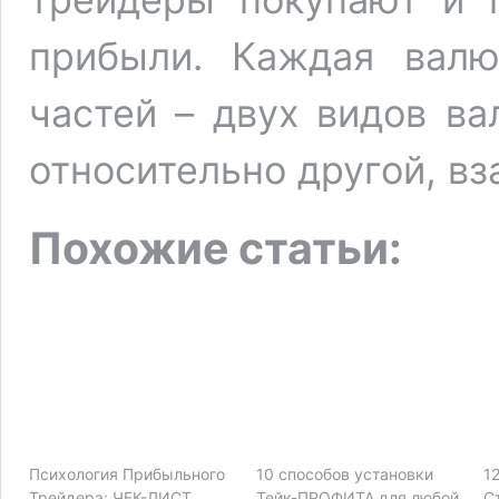
прибыли. Каждая валю
частей – двух видов ва
относительно другой, в
Похожие статьи:
Психология Прибыльного
10 способов установки
1
Трейдера: ЧЕК-ЛИСТ
Тейк-ПРОФИТА для любой
С