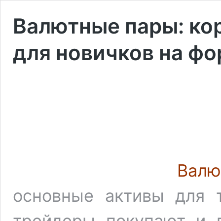
Валютные пары: ко
для новичков на фо
Валю
основные активы для 
трейдеры покупают и 